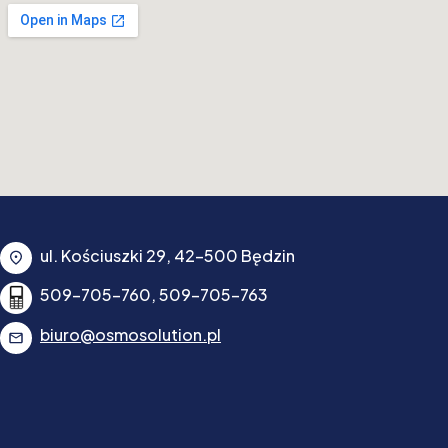
ul. Kościuszki 29, 42-500 Będzin
509-705-760, 509-705-763
biuro@osmosolution.pl