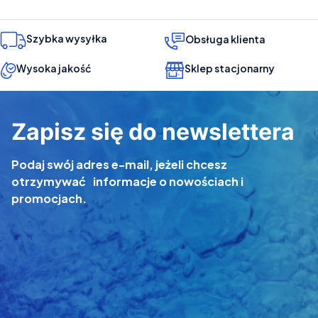
Szybka wysyłka
Obsługa klienta
Wysoka jakość
Sklep stacjonarny
Zapisz się do newslettera
Podaj swój adres e-mail, jeżeli chcesz
otrzymywać informacje o nowościach i
promocjach.