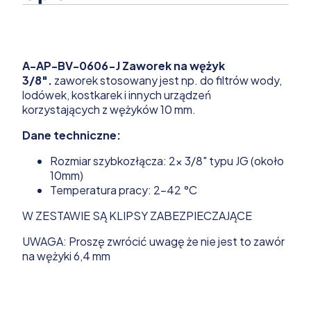
A-AP-BV-0606-J Zaworek na wężyk
3/8".
zaworek stosowany jest np. do filtrów wody,
lodówek, kostkarek i innych urządzeń
korzystających z wężyków 10 mm.
Dane techniczne:
Rozmiar szybkozłącza: 2x 3/8" typu JG (około
10mm)
Temperatura pracy: 2-42 °C
W ZESTAWIE SĄ KLIPSY ZABEZPIECZAJĄCE
UWAGA: Proszę zwrócić uwagę że nie jest to zawór
na wężyki 6,4 mm