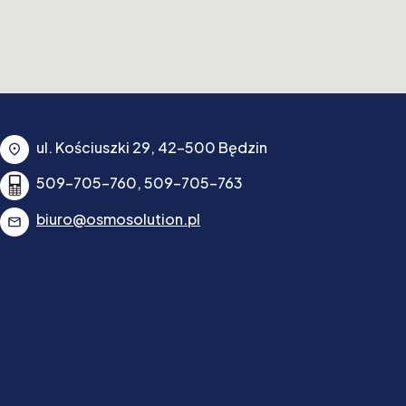
ul. Kościuszki 29, 42-500 Będzin
509-705-760, 509-705-763
biuro@osmosolution.pl