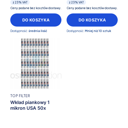
z
23%
VAT
z
23%
VAT
Ceny podane bez kosztów dostawy.
Ceny podane bez kosztów dostawy.
DO KOSZYKA
DO KOSZYKA
Dostępność:
średnia ilość
Dostępność:
Mniej niż 10 sztuk
TOP FILTER
Wkład piankowy 1
mikron USA 50x