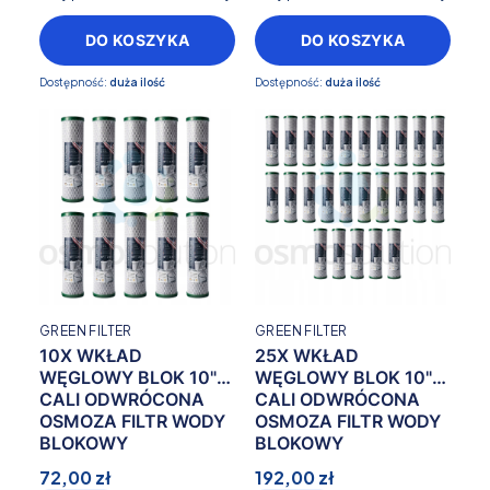
DO KOSZYKA
DO KOSZYKA
Dostępność:
duża ilość
Dostępność:
duża ilość
GREEN FILTER
GREEN FILTER
10X WKŁAD
25X WKŁAD
WĘGLOWY BLOK 10"
WĘGLOWY BLOK 10"
CALI ODWRÓCONA
CALI ODWRÓCONA
OSMOZA FILTR WODY
OSMOZA FILTR WODY
BLOKOWY
BLOKOWY
72,00 zł
192,00 zł