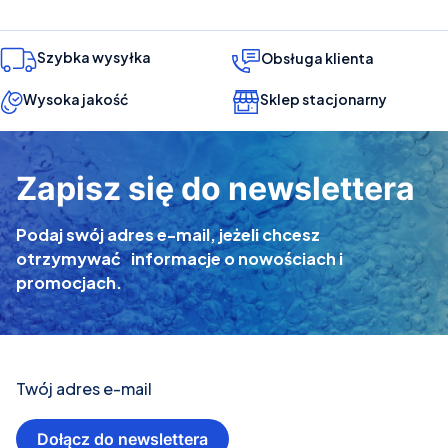
Szybka wysyłka
Obsługa klienta
Wysoka jakość
Sklep stacjonarny
Zapisz się do newslettera
Podaj swój adres e-mail, jeżeli chcesz
otrzymywać informacje o nowościach i
promocjach.
Twój adres e-mail
Dołącz do newslettera