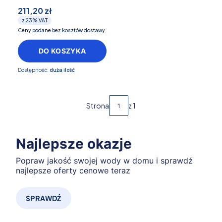
211,20 zł
z
23%
VAT
Ceny podane bez kosztów dostawy.
DO KOSZYKA
Dostępność:
duża ilość
Strona
z 1
Najlepsze okazje
Popraw jakość swojej wody w domu i sprawdź
najlepsze oferty cenowe teraz
SPRAWDŹ