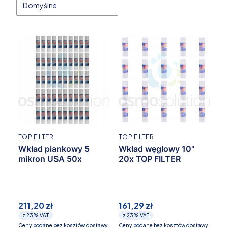
Domyślne
TOP FILTER
TOP FILTER
Wkład piankowy 5
Wkład węglowy 10"
mikron USA 50x
20x TOP FILTER
211,20 zł
161,29 zł
z
23%
VAT
z
23%
VAT
Ceny podane bez kosztów dostawy.
Ceny podane bez kosztów dostawy.