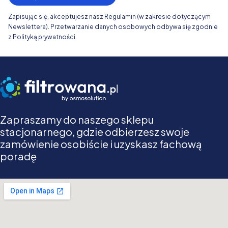
Zapisując się, akceptujesz nasz Regulamin (w zakresie dotyczącym
Newslettera). Przetwarzanie danych osobowych odbywa się zgodnie
z Polityką prywatności.
Zapraszamy do naszego sklepu
stacjonarnego, gdzie odbierzesz swoje
zamówienie osobiście i uzyskasz fachową
poradę