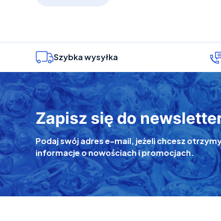
Szybka wysyłka
Zapisz się do newslette
Podaj swój adres e-mail, jeżeli chcesz otrz
informacje o nowościach i promocjach.