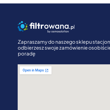
Zapraszamy do naszego sklepu stacjon
odbierzesz swoje zamówienie osobiście
poradę