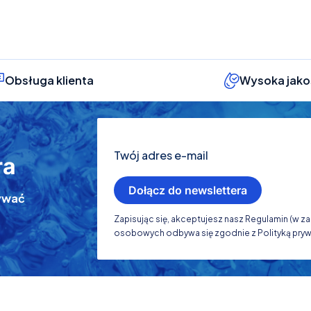
Obsługa klienta
Wysoka jako
Twój adres e-mail
ra
Dołącz do newslettera
ymywać
Zapisując się, akceptujesz nasz Regulamin (w 
osobowych odbywa się zgodnie z Polityką pryw