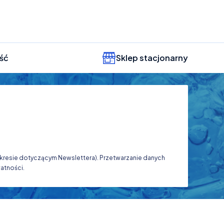
ść
Sklep stacjonarny
zakresie dotyczącym Newslettera). Przetwarzanie danych
atności.