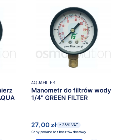
AQUAFILTER
ierz
Manometr do filtrów wody
 AQUA
1/4" GREEN FILTER
27,00 zł
z
23%
VAT
Ceny podane bez kosztów dostawy.