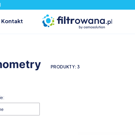
Kontakt
ometry
PRODUKTY:
3
 produktów
e:
ne