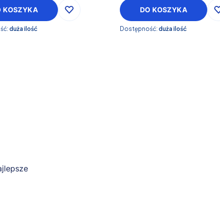
O KOSZYKA
DO KOSZYKA
ść:
duża ilość
Dostępność:
duża ilość
jlepsze