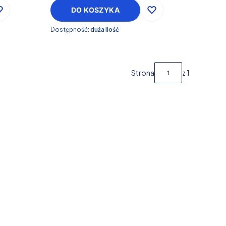
DO KOSZYKA
Dostępność:
duża ilość
Strona
z 1