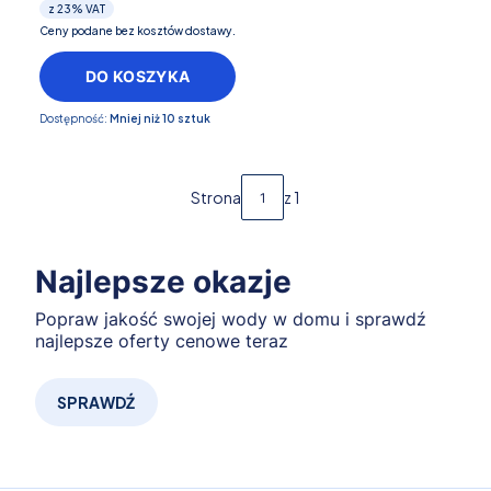
z
23%
VAT
Ceny podane bez kosztów dostawy.
DO KOSZYKA
Dostępność:
Mniej niż 10 sztuk
Strona
z 1
Najlepsze okazje
Popraw jakość swojej wody w domu i sprawdź
najlepsze oferty cenowe teraz
SPRAWDŹ