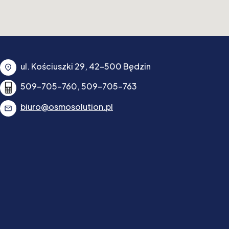
ul. Kościuszki 29, 42-500 Będzin
509-705-760, 509-705-763
biuro@osmosolution.pl