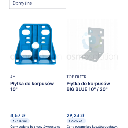
Domyślne
AMII
TOP FILTER
Płytka do korpusów
Płytka do korpusów
10"
BIG BLUE 10" / 20"
8,57 zł
29,23 zł
z
23%
VAT
z
23%
VAT
Ceny podane bez kosztów dostawy.
Ceny podane bez kosztów dostawy.