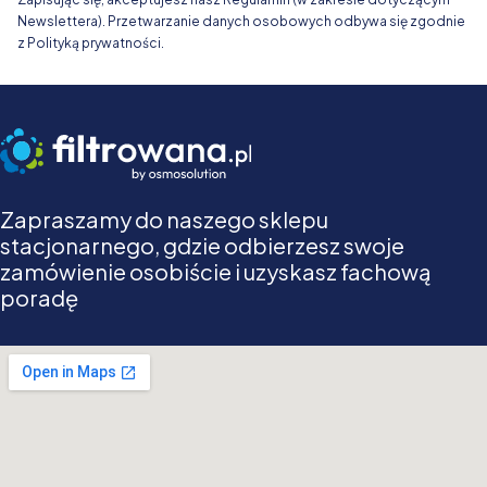
Newslettera). Przetwarzanie danych osobowych odbywa się zgodnie
z Polityką prywatności.
Zapraszamy do naszego sklepu
stacjonarnego, gdzie odbierzesz swoje
zamówienie osobiście i uzyskasz fachową
poradę