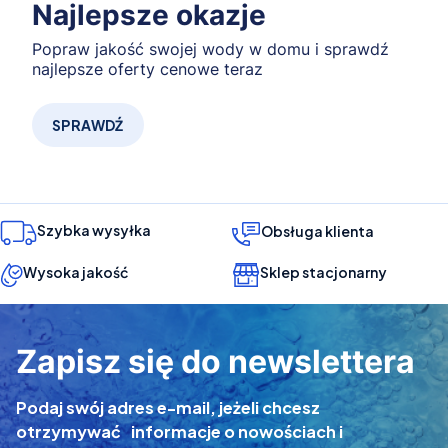
Najlepsze okazje
Popraw jakość swojej wody w domu i sprawdź
najlepsze oferty cenowe teraz
SPRAWDŹ
Szybka wysyłka
Obsługa klienta
Wysoka jakość
Sklep stacjonarny
Zapisz się do newslettera
Podaj swój adres e-mail, jeżeli chcesz
otrzymywać informacje o nowościach i