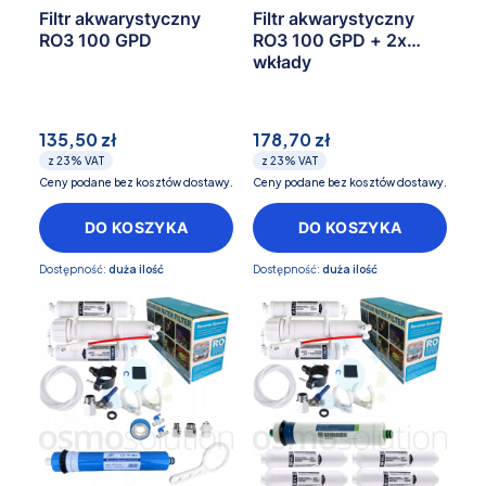
Filtr akwarystyczny
Filtr akwarystyczny
RO3 100 GPD
RO3 100 GPD + 2x
wkłady
135,50 zł
178,70 zł
z
23%
VAT
z
23%
VAT
Ceny podane bez kosztów dostawy.
Ceny podane bez kosztów dostawy.
DO KOSZYKA
DO KOSZYKA
Dostępność:
duża ilość
Dostępność:
duża ilość