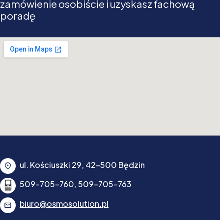
zamówienie osobiście i uzyskasz fachową
poradę
ul. Kościuszki 29, 42-500 Będzin
509-705-760, 509-705-763
biuro@osmosolution.pl