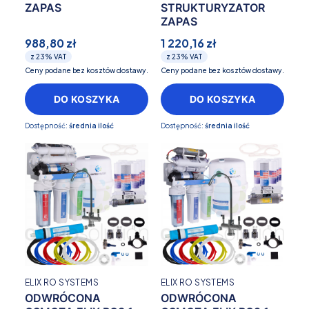
ZAPAS
STRUKTURYZATOR
ZAPAS
988,80 zł
1 220,16 zł
z
23%
VAT
z
23%
VAT
Ceny podane bez kosztów dostawy.
Ceny podane bez kosztów dostawy.
DO KOSZYKA
DO KOSZYKA
Dostępność:
średnia ilość
Dostępność:
średnia ilość
ELIX RO SYSTEMS
ELIX RO SYSTEMS
ODWRÓCONA
ODWRÓCONA