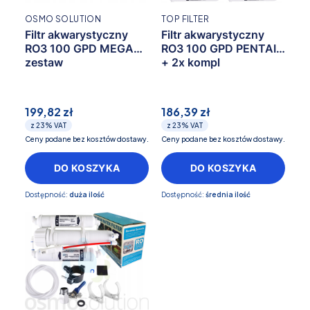
OSMO SOLUTION
TOP FILTER
Filtr akwarystyczny
Filtr akwarystyczny
RO3 100 GPD MEGA
RO3 100 GPD PENTAIR
zestaw
+ 2x kompl
199,82 zł
186,39 zł
z
23%
VAT
z
23%
VAT
Ceny podane bez kosztów dostawy.
Ceny podane bez kosztów dostawy.
DO KOSZYKA
DO KOSZYKA
Dostępność:
duża ilość
Dostępność:
średnia ilość