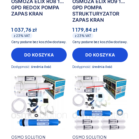
OSMOZA ELIX RO8 100
OSMOZA ELIX RO9 100
GPD REDOX POMPA
GPD POMPA
ZAPAS KRAN
STRUKTURYZATOR
ZAPAS KRAN
1 037,76 zł
1 179,84 zł
z
23%
VAT
z
23%
VAT
Ceny podane bez kosztów dostawy.
Ceny podane bez kosztów dostawy.
DO KOSZYKA
DO KOSZYKA
Dostępność:
średnia ilość
Dostępność:
średnia ilość
OSMO SOLUTION
OSMO SOLUTION