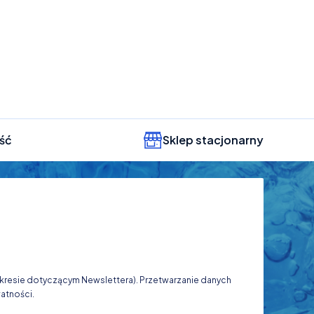
ść
Sklep stacjonarny
zakresie dotyczącym Newslettera). Przetwarzanie danych
atności.