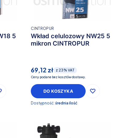
CINTROPUR
W18 5
Wkład celulozowy NW25 5
mikron CINTROPUR
69,12 zł
z
23%
VAT
Ceny podane bez kosztów dostawy.
DO KOSZYKA
Dostępność:
średnia ilość