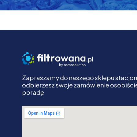
Zapraszamy do naszego sklepu stacjon
odbierzesz swoje zamówienie osobiście
poradę