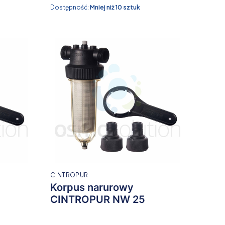
Dostępność:
Mniej niż 10 sztuk
CINTROPUR
Korpus narurowy
CINTROPUR NW 25