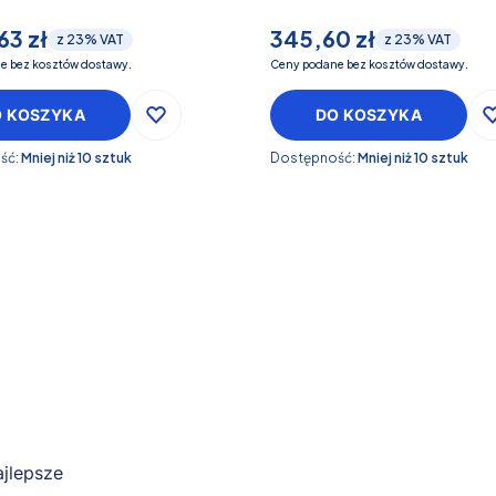
63 zł
345,60 zł
z
23%
VAT
z
23%
VAT
e bez kosztów dostawy.
Ceny podane bez kosztów dostawy.
O KOSZYKA
DO KOSZYKA
ść:
Mniej niż 10 sztuk
Dostępność:
Mniej niż 10 sztuk
jlepsze