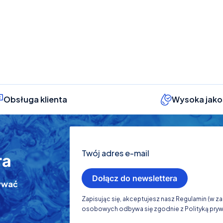
Obsługa klienta
Wysoka jako
Twój adres e-mail
ra
Dołącz do newslettera
ymywać
Zapisując się, akceptujesz nasz Regulamin (w 
osobowych odbywa się zgodnie z Polityką pryw