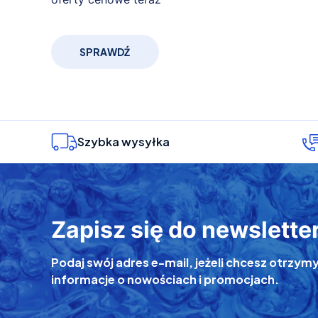
SPRAWDŹ
Szybka wysyłka
Zapisz się do newslette
Podaj swój adres e-mail, jeżeli chcesz otrz
informacje o nowościach i promocjach.