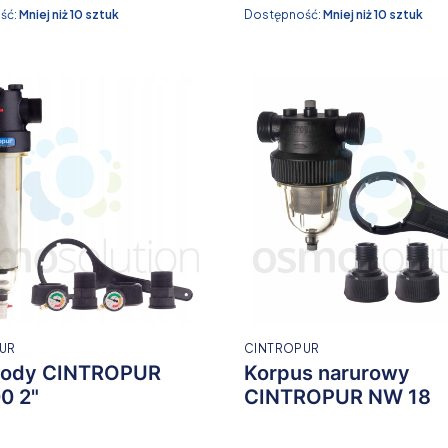
ść:
Mniej niż 10 sztuk
Dostępność:
Mniej niż 10 sztuk
UR
CINTROPUR
 wody CINTROPUR
Korpus narurowy
0 2"
CINTROPUR NW 18