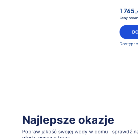
1 765,
Ceny podan
D
Dostępno
Najlepsze okazje
Popraw jakość swojej wody w domu i sprawdź na
oferty cenowe teraz