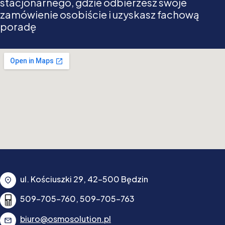
stacjonarnego, gdzie odbierzesz swoje
zamówienie osobiście i uzyskasz fachową
poradę
ul. Kościuszki 29, 42-500 Będzin
509-705-760, 509-705-763
biuro@osmosolution.pl