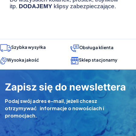
itp.
DODAJEMY
klipsy zabezpieczające.
Szybka wysyłka
Obsługa klienta
Wysoka jakość
Sklep stacjonarny
Zapisz się do newslettera
Podaj swój adres e-mail, jeżeli chcesz
otrzymywać informacje o nowościach i
promocjach.