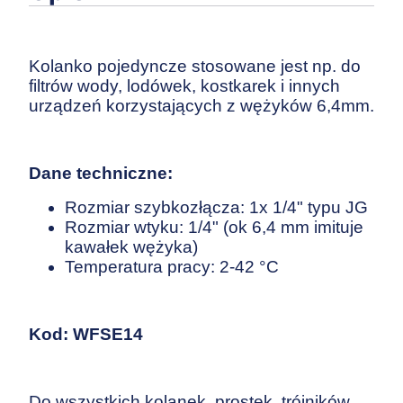
Kolanko pojedyncze stosowane jest np. do
filtrów wody, lodówek, kostkarek i innych
urządzeń korzystających z wężyków 6,4mm.
Dane techniczne:
Rozmiar szybkozłącza: 1x 1/4" typu JG
Rozmiar wtyku: 1/4" (ok 6,4 mm imituje
kawałek wężyka)
Temperatura pracy: 2-42 °C
Kod: WFSE14
Do wszystkich kolanek, prostek, trójników